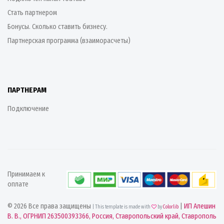
Стать партнером
Бонусы. Сколько ставить бизнесу.
Партнерская программа (взаиморасчеты)
ПАРТНЕРАМ
Подключение
Принимаем к
оплате
© 2026 Все права защищены
|
ИП Алешин
| This template is made with
by
Colorlib
В. В., ОГРНИП 263500393366, Россия, Ставропольский край, Ставрополь