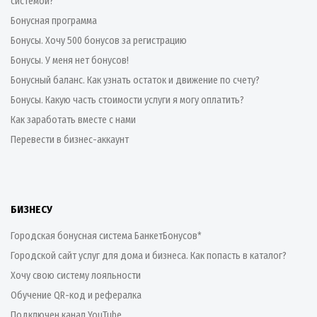
системой?
Бонусная программа
Бонусы. Хочу 500 бонусов за регистрацию
Бонусы. У меня нет бонусов!
Бонусный баланс. Как узнать остаток и движение по счету?
Бонусы. Какую часть стоимости услуги я могу оплатить?
Как заработать вместе с нами
Перевести в бизнес-аккаунт
БИЗНЕСУ
Городская бонусная система БанкетБонусов*
Городской сайт услуг для дома и бизнеса. Как попасть в каталог?
Хочу свою систему лояльности
Обучение QR-код и рефералка
Подключен канал YouTube