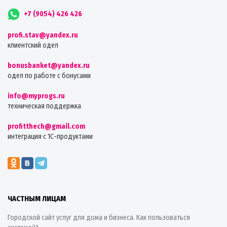
+7 (9054) 426 426
profi.stav@yandex.ru
клиентский одел
bonusbanket@yandex.ru
одел по работе с бонусами
info@myprogs.ru
техническая поддержка
profitthech@gmail.com
интеграция с 1С-продуктами
ЧАСТНЫМ ЛИЦАМ
Городской сайт услуг для дома и бизнеса. Как пользоваться