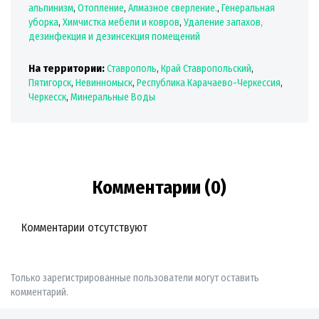
альпинизм
,
Отопление
,
Алмазное сверление.
,
Генеральная
уборка
,
Химчистка мебели и ковров
,
Удаление запахов,
дезинфекция и дезинсекция помещений
На территории:
Ставрополь
,
Край Ставропольский
,
Пятигорск
,
Невинномыск
,
Республика Карачаево-Черкессия
,
Черкесск
,
Минеральные Воды
Комментарии (0)
Комментарии отсутствуют
Только зарегистрированные пользователи могут оставить
комментарий.