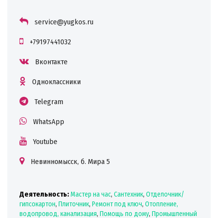
service@yugkos.ru
+79197441032
Вконтакте
Одноклассники
Telegram
WhatsApp
Youtube
Невинномысск, б. Мира 5
Деятельность:
Мастер на час
,
Сантехник
,
Отделочник/
гипсокартон
,
Плиточник
,
Ремонт под ключ
,
Отопление,
водопровод, канализация
,
Помощь по дому
,
Промышленный