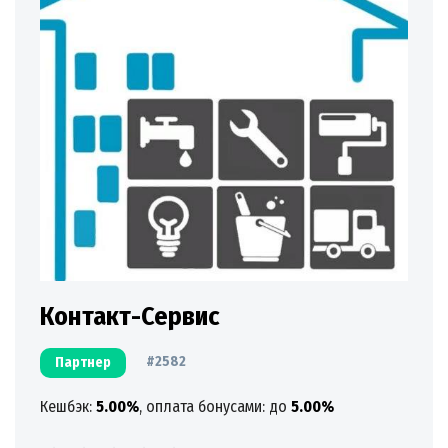
Контакт-Сервис
#2582
Партнер
Кешбэк:
5.00%
, оплата бонусами: до
5.00%