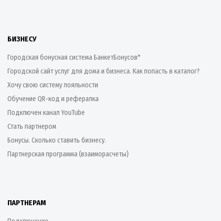
БИЗНЕСУ
Городская бонусная система БанкетБонусов*
Городской сайт услуг для дома и бизнеса. Как попасть в каталог?
Хочу свою систему лояльности
Обучение QR-код и рефералка
Подключен канал YouTube
Стать партнером
Бонусы. Сколько ставить бизнесу.
Партнерская программа (взаиморасчеты)
ПАРТНЕРАМ