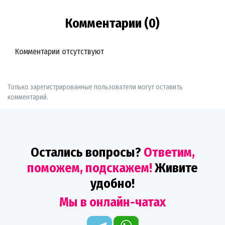
Комментарии (0)
Комментарии отсутствуют
Только зарегистрированные пользователи могут оставить
комментарий.
Остались вопросы?
Ответим,
поможем, подскажем!
Живите
удобно!
Мы в онлайн-чатах