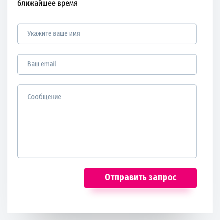
ближайшее время
Отправить запрос