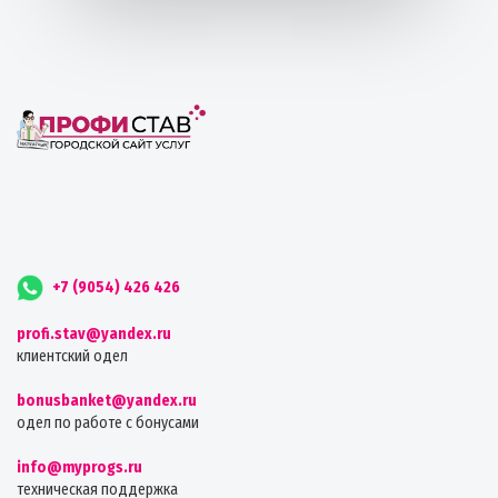
+7 (9054) 426 426
profi.stav@yandex.ru
клиентский одел
bonusbanket@yandex.ru
одел по работе с бонусами
info@myprogs.ru
техническая поддержка