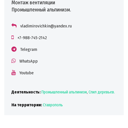
Монтаж вентиляции
Промышленный альпинизм.
vladimirovichkin@yandex.ru
+7-988-745-2142
Telegram
WhatsApp
Youtube
Деятельность:
Промышленный альпинизм
,
Спил деревьев.
На территории:
Ставрополь