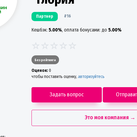
#16
Партнер
Кешбэк:
5.00%
, оплата бонусами: до
5.00%
Без рейтинга
Oценок:
0
чтобы поставить оценку,
авторизуйтесь
Задать вопрос
Отправи
Это моя компания →
ем: