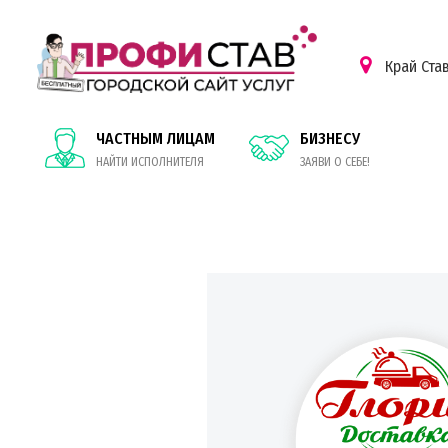
Край Ста
ЧАСТНЫМ ЛИЦАМ
БИЗНЕСУ
НАЙТИ ИСПОЛНИТЕЛЯ
ЗАЯВИ О СЕБЕ!