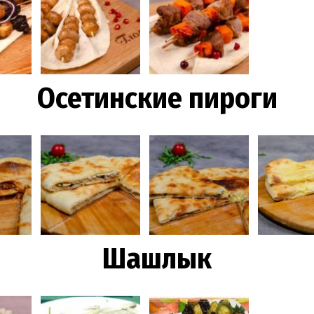
Осетинские пироги
Шашлык