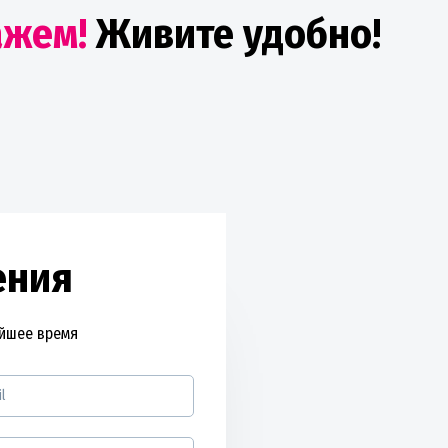
ажем!
Живите удобно!
ения
айшее время