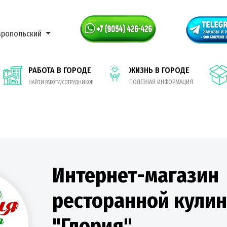
вропольский
РАБОТА В ГОРОДЕ
ЖИЗНЬ В ГОРОДЕ
ПОЛЕЗНАЯ ИНФОРМАЦИЯ
НАЙТИ РАБОТУ/СОТРУДНИКОВ
Интернет-магазин
ресторанной кули
"Глория"