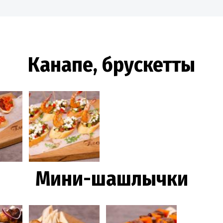
Канапе, брускетты
Мини-шашлычки