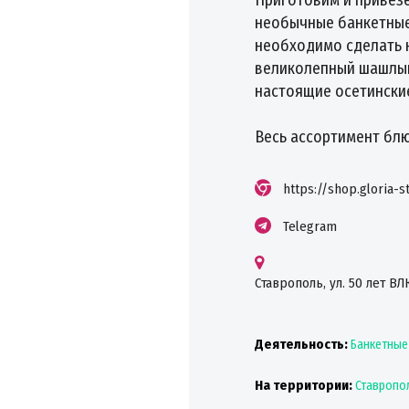
необычные банкетные
необходимо сделать н
великолепный шашлык 
настоящие осетинские
Весь ассортимент блюд
https://shop.gloria-st
Telegram
Ставрополь, ул. 50 лет ВЛ
Деятельность:
Банкетные
На территории:
Ставропо