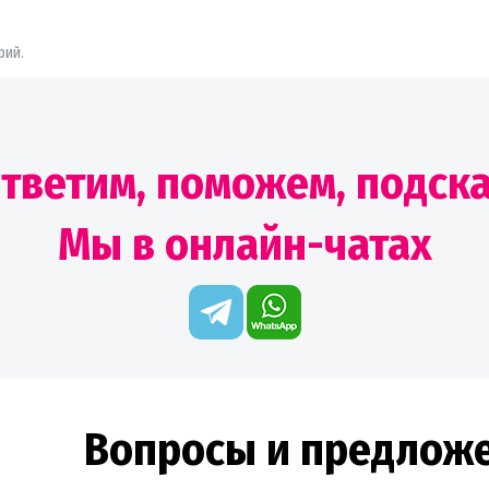
рий.
тветим, поможем, подск
Мы в онлайн-чатах
Вопросы и предлож