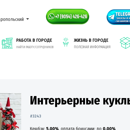
вропольский
РАБОТА В ГОРОДЕ
ЖИЗНЬ В ГОРОДЕ
ПОЛЕЗНАЯ ИНФОРМАЦИЯ
НАЙТИ РАБОТУ/СОТРУДНИКОВ
Интерьерные кукл
#3243
Кешбэк:
5.00%
, оплата бонусами: до
0.00%