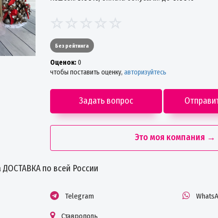
Без рейтинга
Oценок:
0
чтобы поставить оценку,
авторизуйтесь
Задать вопрос
Отправи
Это моя компания →
 ДОСТАВКА по всей России
Telegram
Whats
Ставрополь