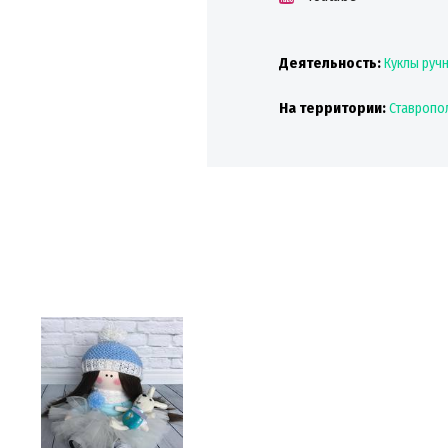
Деятельность:
Куклы руч
На территории:
Ставропо