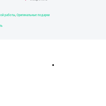
ной работы
,
Оригинальные подарки
ль
.