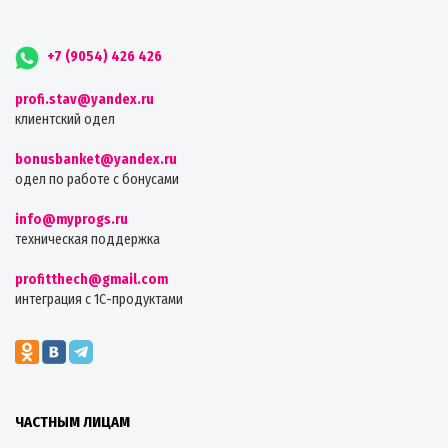
+7 (9054) 426 426
profi.stav@yandex.ru
клиентский одел
bonusbanket@yandex.ru
одел по работе с бонусами
info@myprogs.ru
техническая поддержка
profitthech@gmail.com
интеграция с 1С-продуктами
ЧАСТНЫМ ЛИЦАМ