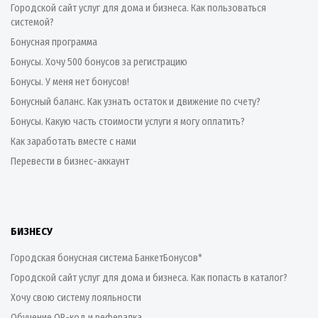
Городской сайт услуг для дома и бизнеса. Как пользоваться
системой?
Бонусная программа
Бонусы. Хочу 500 бонусов за регистрацию
Бонусы. У меня нет бонусов!
Бонусный баланс. Как узнать остаток и движение по счету?
Бонусы. Какую часть стоимости услуги я могу оплатить?
Как заработать вместе с нами
Перевести в бизнес-аккаунт
БИЗНЕСУ
Городская бонусная система БанкетБонусов*
Городской сайт услуг для дома и бизнеса. Как попасть в каталог?
Хочу свою систему лояльности
Обучение QR-код и рефералка