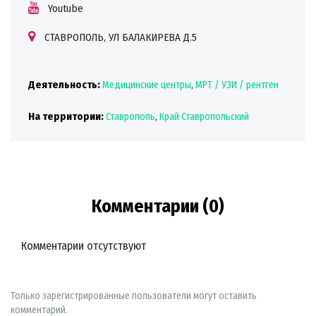
Youtube
СТАВРОПОЛЬ, УЛ БАЛАКИРЕВА Д.5
Деятельность:
Медицинские центры
,
МРТ / УЗИ / рентген
На территории:
Ставрополь
,
Край Ставропольский
Комментарии (0)
Комментарии отсутствуют
Только зарегистрированные пользователи могут оставить
комментарий.