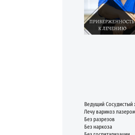
Ведущий Сосудистый 
Лечу варикоз лазеро
Без разрезов
Без наркоза
Без госпитализации