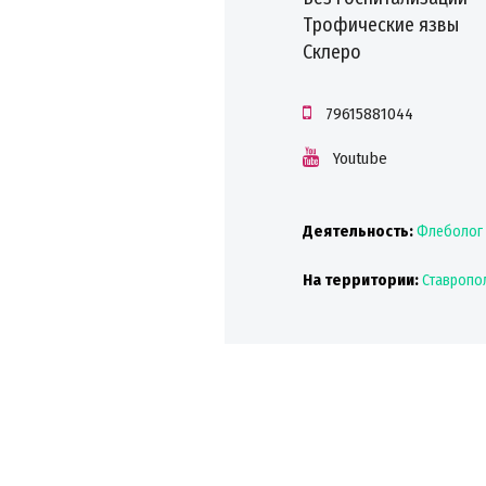
Трофические язвы
Склеро
79615881044
Youtube
Деятельность:
Флеболог
На территории:
Ставропо