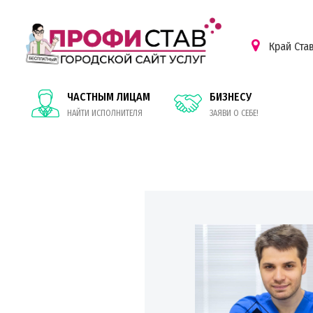
Край Ста
ЧАСТНЫМ ЛИЦАМ
БИЗНЕСУ
НАЙТИ ИСПОЛНИТЕЛЯ
ЗАЯВИ О СЕБЕ!