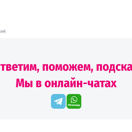
рий.
тветим, поможем, подск
Мы в онлайн-чатах