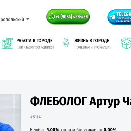
вропольский
РАБОТА В ГОРОДЕ
ЖИЗНЬ В ГОРОДЕ
ПОЛЕЗНАЯ ИНФОРМАЦИЯ
НАЙТИ РАБОТУ/СОТРУДНИКОВ
ФЛЕБОЛОГ Артур Ч
#5114
Кешбэк:
5.00%
, оплата бонусами: до
0.00%