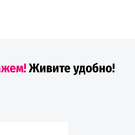
ажем!
Живите удобно!