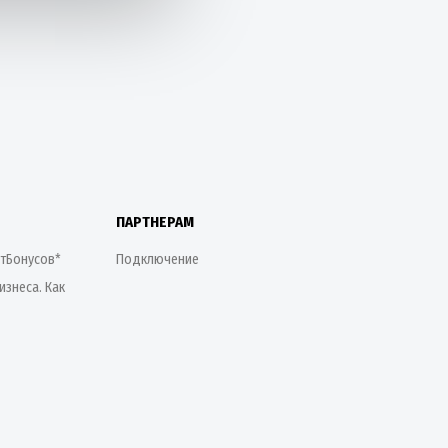
ПАРТНЕРАМ
етБонусов*
Подключение
изнеса. Как