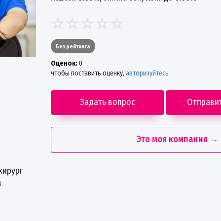
Без рейтинга
Oценок:
0
чтобы поставить оценку,
авторизуйтесь
Задать вопрос
Отправи
Это моя компания →
хирург
м