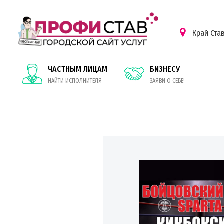
Край Ста
ЧАСТНЫМ ЛИЦАМ
БИЗНЕСУ
НАЙТИ ИСПОЛНИТЕЛЯ
ЗАЯВИ О СЕБЕ!