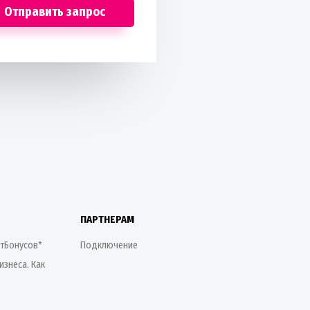
Отправить запрос
ПАРТНЕРАМ
етБонусов*
Подключение
изнеса. Как