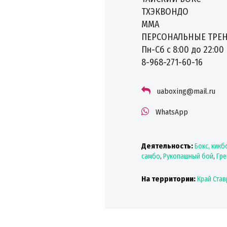
ТХЭКВОНДО
ММА
ПЕРСОНАЛЬНЫЕ ТРЕ
Пн-Сб с 8:00 до 22:00
️8-968-271-60-16
uaboxing@mail.ru
WhatsApp
Деятельность:
Бокс, кикб
самбо
,
Рукопашный бой
,
Гре
На территории:
Край Ста