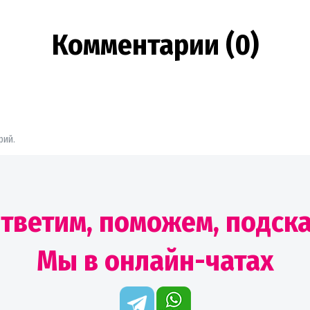
Комментарии (0)
рий.
тветим, поможем, подск
Мы в онлайн-чатах