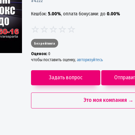
#4222
Кешбэк:
5.00%
, оплата бонусами: до
0.00%
Без рейтинга
Oценок:
0
чтобы поставить оценку,
авторизуйтесь
Задать вопрос
Отправи
Это моя компания →