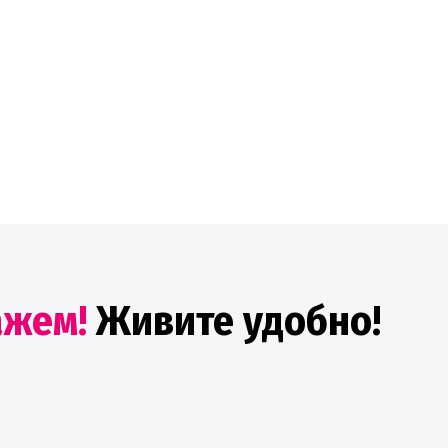
ажем!
Живите удобно!