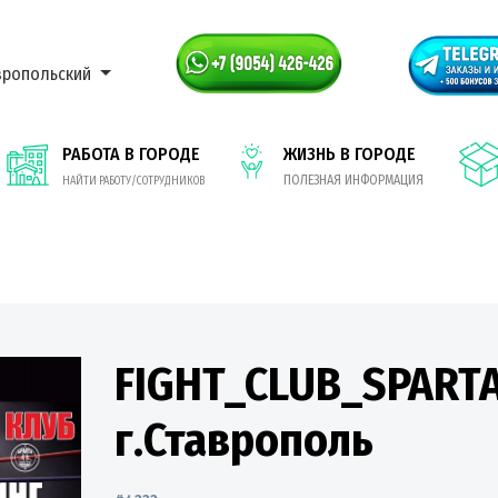
вропольский
РАБОТА В ГОРОДЕ
ЖИЗНЬ В ГОРОДЕ
ПОЛЕЗНАЯ ИНФОРМАЦИЯ
НАЙТИ РАБОТУ/СОТРУДНИКОВ
FIGHT_CLUB_SPART
г.Ставрополь