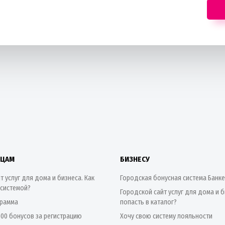
ИЦАМ
БИЗНЕСУ
т услуг для дома и бизнеса. Как
Городская бонусная система Банк
 системой?
Городской сайт услуг для дома и б
грамма
попасть в каталог?
500 бонусов за регистрацию
Хочу свою систему лояльности