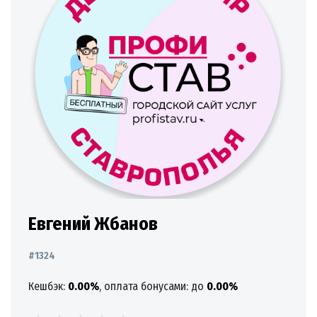
Евгений Жбанов
#1324
Кешбэк:
0.00%
, оплата бонусами: до
0.00%