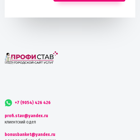
+7 (9054) 426 426
profi.stav@yandex.ru
клиентский одел
bonusbanket@yandex.ru