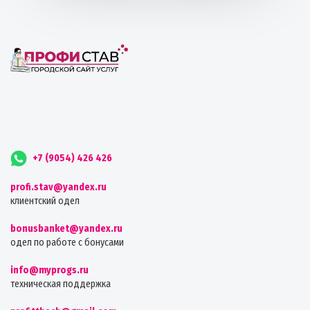
+7 (9054) 426 426
profi.stav@yandex.ru
клиентский одел
bonusbanket@yandex.ru
одел по работе с бонусами
info@myprogs.ru
техническая поддержка