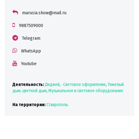
marusia.show@mail.ru
9887509000
Telegram
WhatsApp
Youtube
Деятельность:
Диджей
,
-Световое оформление
,
Тяжелый
дым, цветной дым
,
Музыкальное и световое оборудование
На территории:
Ставрополь