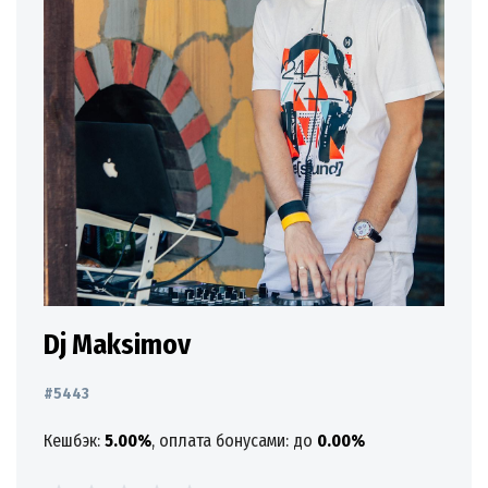
Dj Maksimov
#5443
Кешбэк:
5.00%
, оплата бонусами: до
0.00%