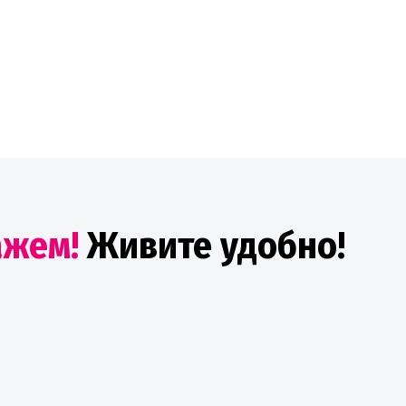
ажем!
Живите удобно!