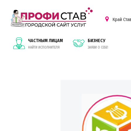
Край Ста
ЧАСТНЫМ ЛИЦАМ
БИЗНЕСУ
НАЙТИ ИСПОЛНИТЕЛЯ
ЗАЯВИ О СЕБЕ!