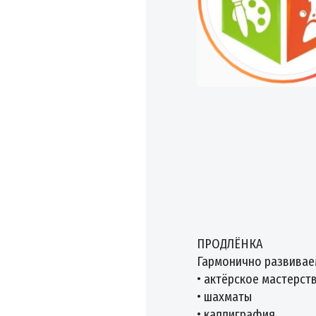
ПРОДЛЁНКА
Гармонично развивае
• актёрское мастерст
• шахматы
• каллиграфия