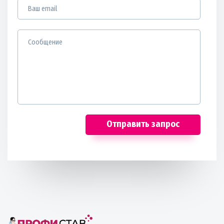
Отправить запрос