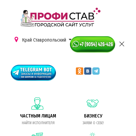
Край Ставропольский
ЧАСТНЫМ ЛИЦАМ
БИЗНЕСУ
НАЙТИ ИСПОЛНИТЕЛЯ
ЗАЯВИ О СЕБЕ!