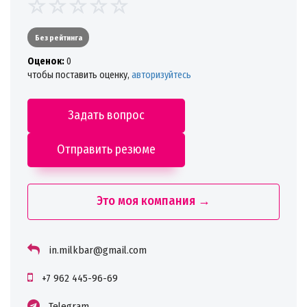
Без рейтинга
Oценок:
0
чтобы поставить оценку,
авторизуйтесь
Задать вопрос
Отправить резюме
Это моя компания →
in.milkbar@gmail.com
+7 962 445-96-69
Telegram