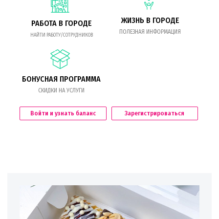
ЖИЗНЬ В ГОРОДЕ
РАБОТА В ГОРОДЕ
ПОЛЕЗНАЯ ИНФОРМАЦИЯ
НАЙТИ РАБОТУ/СОТРУДНИКОВ
БОНУСНАЯ ПРОГРАММА
СКИДКИ НА УСЛУГИ
Войти и узнать баланс
Зарегистрироваться