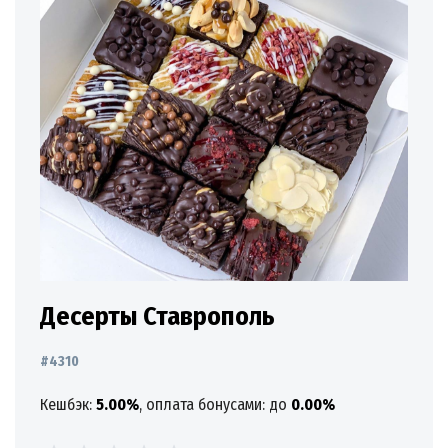
Десерты Ставрополь
#4310
Кешбэк:
5.00%
, оплата бонусами: до
0.00%