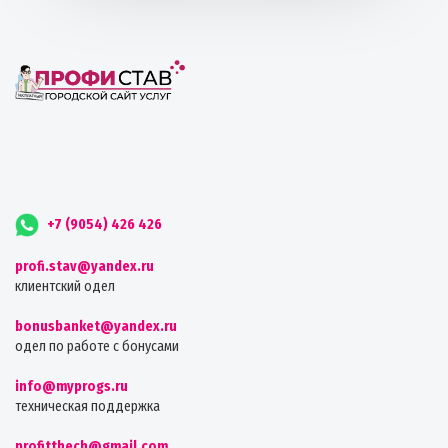
+7 (9054) 426 426
profi.stav@yandex.ru
клиентский одел
bonusbanket@yandex.ru
одел по работе с бонусами
info@myprogs.ru
техническая поддержка
profitthech@gmail.com