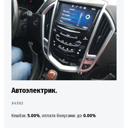
Автоэлектрик.
#4563
Кешбэк:
5.00%
, оплата бонусами: до
0.00%