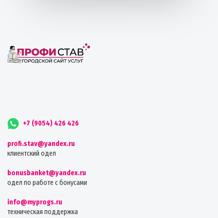
+7 (9054) 426 426
profi.stav@yandex.ru
клиентский одел
bonusbanket@yandex.ru
одел по работе с бонусами
info@myprogs.ru
техническая поддержка