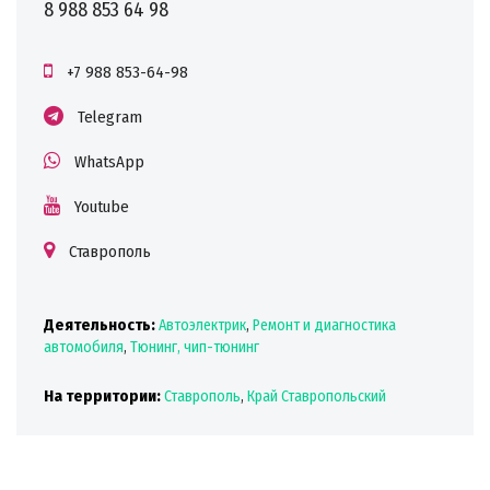
8 988 853 64 98
+7 988 853-64-98
Telegram
WhatsApp
Youtube
Ставрополь
Деятельность:
Автоэлектрик
,
Ремонт и диагностика
автомобиля
,
Тюнинг, чип-тюнинг
На территории:
Ставрополь
,
Край Ставропольский