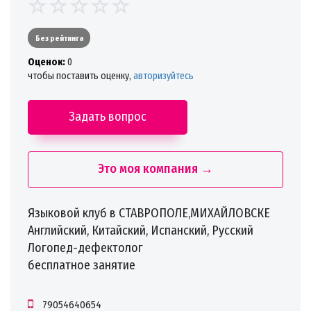
Без рейтинга
Oценок:
0
чтобы поставить оценку,
авторизуйтесь
Задать вопрос
Это моя компания →
Языковой клуб в СТАВРОПОЛЕ,МИХАЙЛОВСКЕ
Английский, Китайский, Испанский, Русский
Логопед-дефектолог
бесплатное занятие
79054640654