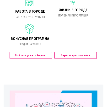
ЖИЗНЬ В ГОРОДЕ
РАБОТА В ГОРОДЕ
ПОЛЕЗНАЯ ИНФОРМАЦИЯ
НАЙТИ РАБОТУ/СОТРУДНИКОВ
БОНУСНАЯ ПРОГРАММА
СКИДКИ НА УСЛУГИ
Войти и узнать баланс
Зарегистрироваться