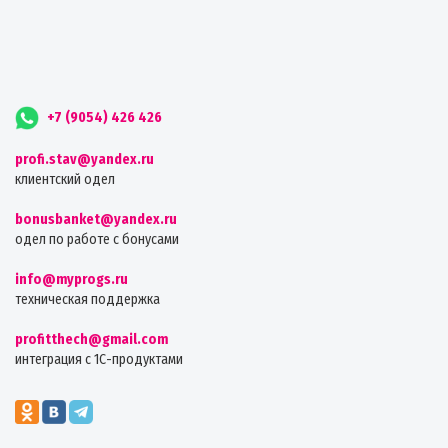
+7 (9054) 426 426
profi.stav@yandex.ru
клиентский одел
bonusbanket@yandex.ru
одел по работе с бонусами
info@myprogs.ru
техническая поддержка
profitthech@gmail.com
интеграция с 1С-продуктами