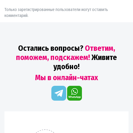
Только зарегистрированные пользователи могут оставить
комментарий.
Остались вопросы?
Ответим,
поможем, подскажем!
Живите
удобно!
Мы в онлайн-чатах