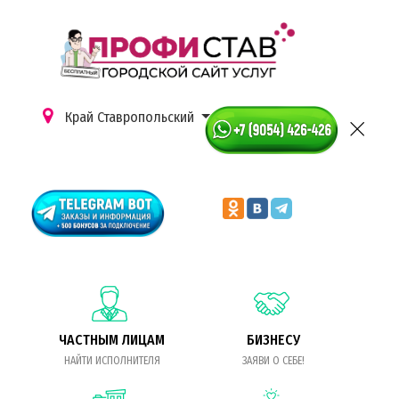
Край Ставропольский
ЧАСТНЫМ ЛИЦАМ
БИЗНЕСУ
НАЙТИ ИСПОЛНИТЕЛЯ
ЗАЯВИ О СЕБЕ!