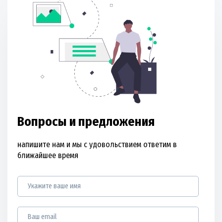
Вопросы и предложения
напишите нам и мы с удовольствием ответим в
ближайшее время