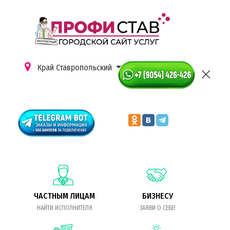
Край Ставропольский
ЧАСТНЫМ ЛИЦАМ
БИЗНЕСУ
НАЙТИ ИСПОЛНИТЕЛЯ
ЗАЯВИ О СЕБЕ!