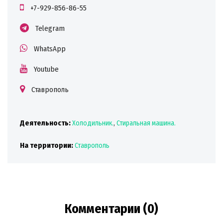
+7-929-856-86-55
Telegram
WhatsApp
Youtube
Ставрополь
Деятельность:
Холодильник.
,
Стиральная машина.
На территории:
Ставрополь
Комментарии (0)