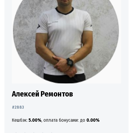
Алексей Ремонтов
#2883
Кешбэк:
5.00%
, оплата бонусами: до
0.00%