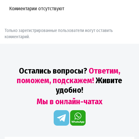
Комментарии отсутствуют
Только зарегистрированные пользователи могут оставить
комментарий.
Остались вопросы?
Ответим,
поможем, подскажем!
Живите
удобно!
Мы в онлайн-чатах