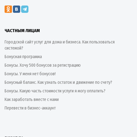
ЧАСТНЫМ ЛИЦАМ
Городской сайт услуг для дома и бизнеса. Как пользоваться
системой?
Бонусная программа
Бонусы. Хочу 500 бонусов за регистрацию
Бонусы. У меня нет бонусов!
Бонусный баланс. Как узнать остаток и движение по счету?
Бонусы. Какую часть стоимости услуги я могу оплатить?
Как заработать вместе с нами
Перевести в бизнес-аккаунт