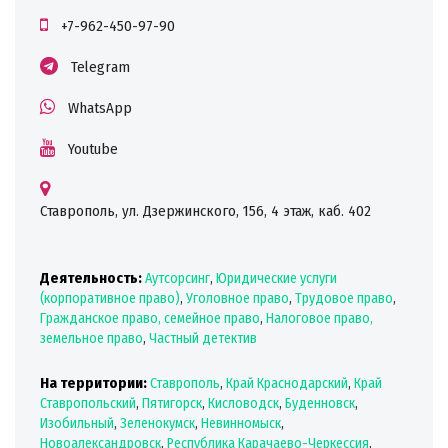
+7-962-450-97-90
Telegram
WhatsApp
Youtube
Ставрополь, ул. Дзержинского, 156, 4 этаж, каб. 402
Деятельность:
Аутсорсинг
,
Юридические услуги
(корпоративное право)
,
Уголовное право
,
Трудовое право
,
Гражданское право, семейное право
,
Налоговое право,
земельное право
,
Частный детектив
На территории:
Ставрополь
,
Край Краснодарский
,
Край
Ставропольский
,
Пятигорск
,
Кисловодск
,
Буденновск
,
Изобильный
,
Зеленокумск
,
Невинномыск
,
Новоалександровск
,
Республика Карачаево-Черкессия
,