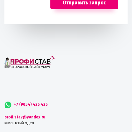
Отправить запрос
+7 (9054) 426 426
profi.stav@yandex.ru
клиентский одел