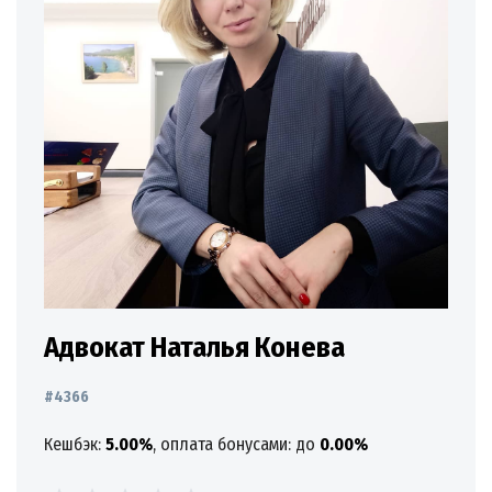
Адвокат Наталья Конева
#4366
Кешбэк:
5.00%
, оплата бонусами: до
0.00%