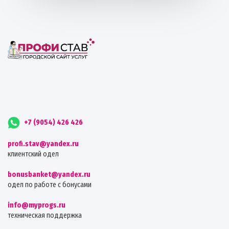
+7 (9054) 426 426
profi.stav@yandex.ru
клиентский одел
bonusbanket@yandex.ru
одел по работе с бонусами
info@myprogs.ru
техническая поддержка