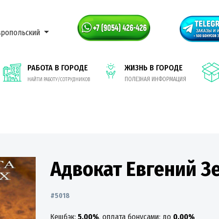
вропольский
РАБОТА В ГОРОДЕ
ЖИЗНЬ В ГОРОДЕ
ПОЛЕЗНАЯ ИНФОРМАЦИЯ
НАЙТИ РАБОТУ/СОТРУДНИКОВ
Адвокат Евгений З
#5018
Кешбэк:
5.00%
, оплата бонусами: до
0.00%