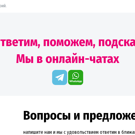
рий.
тветим, поможем, подск
Мы в онлайн-чатах
Вопросы и предлож
напишите нам и мы с удовольствием ответим в ближ