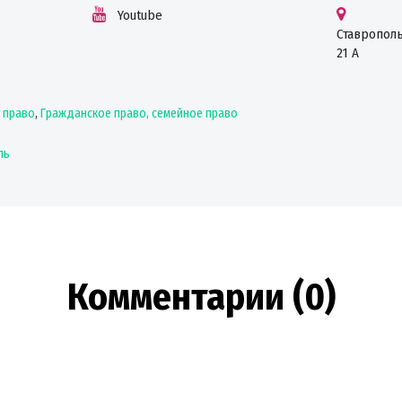
Youtube
Ставрополь
21 А
 право
,
Гражданское право, семейное право
ль
Комментарии (0)